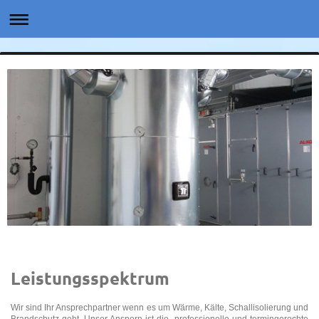
Leistungsspektrum
Wir sind Ihr Ansprechpartner wenn es um Wärme, Kälte, Schallisolierung und