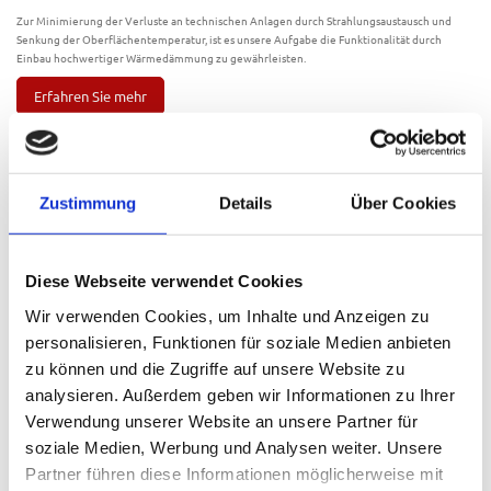
Zur Minimierung der Verluste an technischen Anlagen durch Strahlungsaustausch und
Senkung der Oberflächentemperatur, ist es unsere Aufgabe die Funktionalität durch
Einbau hochwertiger Wärmedämmung zu gewährleisten.
Erfahren Sie mehr
Zustimmung
Details
Über Cookies
Diese Webseite verwendet Cookies
Wir verwenden Cookies, um Inhalte und Anzeigen zu
personalisieren, Funktionen für soziale Medien anbieten
zu können und die Zugriffe auf unsere Website zu
analysieren. Außerdem geben wir Informationen zu Ihrer
Verwendung unserer Website an unsere Partner für
Kältedämmung
soziale Medien, Werbung und Analysen weiter. Unsere
Partner führen diese Informationen möglicherweise mit
Ziel einer Kältedämmung ist, eine möglichst geringe Temperatur aufrechtzuerhalten, z. B.